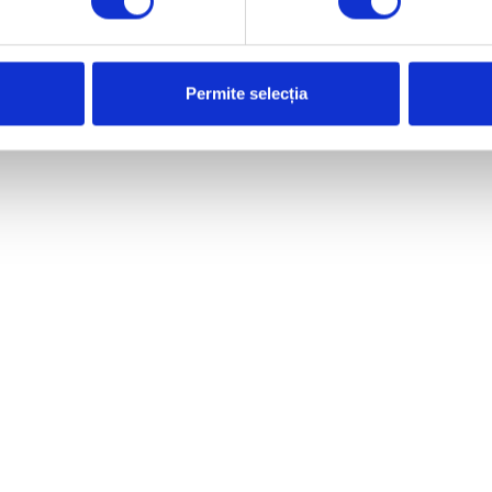
 MAI
Permite selecția