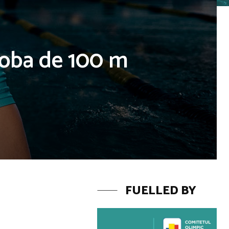
roba de 100 m
FUELLED BY