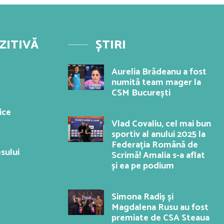
ZITIVĂ
ȘTIRI
Aurelia Brădeanu a fost
numită team mager la
CSM București
ice
Vlad Covaliu, cel mai bun
sportiv al anului 2025 la
Federația Română de
sului
Scrimă! Amalia s-a aflat
și ea pe podium
Simona Radiș și
Magdalena Rusu au fost
premiate de CSA Steaua