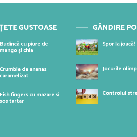
ȚETE GUSTOASE
GÂNDIRE PO
Budincă cu piure de
Spor la joacă!
mango și chia
Jocurile olimp
Crumble de ananas
caramelizat
Controlul stre
Fish fingers cu mazare si
sos tartar