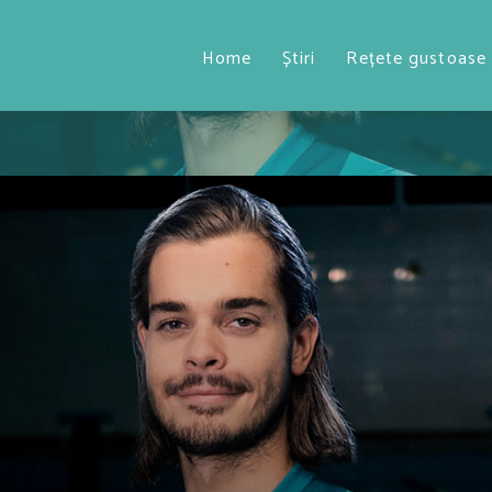
Home
Știri
Rețete gustoase