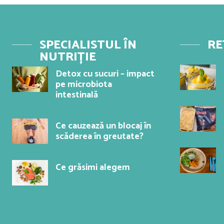
SPECIALISTUL ÎN
RE
NUTRIȚIE
Detox cu sucuri – impact
pe microbiota
intestinală
Ce cauzează un blocaj în
scăderea în greutate?
Ce grăsimi alegem