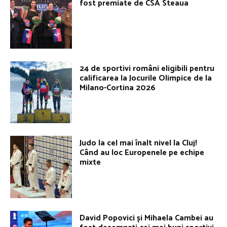
fost premiate de CSA Steaua
24 de sportivi români eligibili pentru
calificarea la Jocurile Olimpice de la
Milano-Cortina 2026
Judo la cel mai înalt nivel la Cluj!
Când au loc Europenele pe echipe
mixte
David Popovici și Mihaela Cambei au