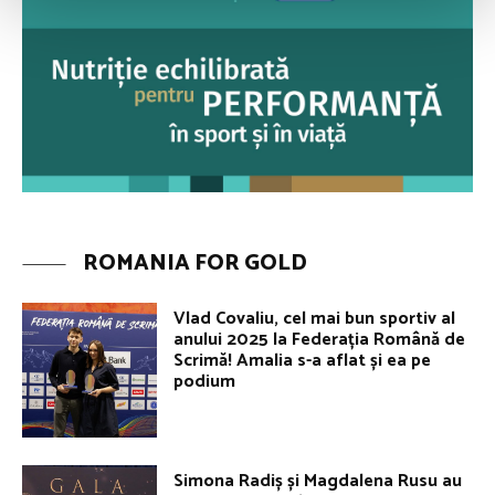
ROMANIA FOR GOLD
Vlad Covaliu, cel mai bun sportiv al
anului 2025 la Federația Română de
Scrimă! Amalia s-a aflat și ea pe
podium
Simona Radiș și Magdalena Rusu au