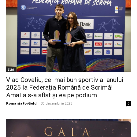
Știri
Vlad Covaliu, cel mai bun sportiv al anului
2025 la Federația Română de Scrimă!
Amalia s-a aflat și ea pe podium
RomaniaForGold
-
30 decembrie 2025
0