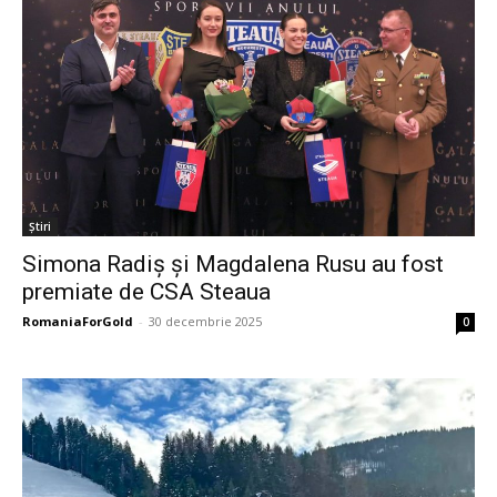
Știri
Simona Radiș și Magdalena Rusu au fost
premiate de CSA Steaua
RomaniaForGold
-
30 decembrie 2025
0