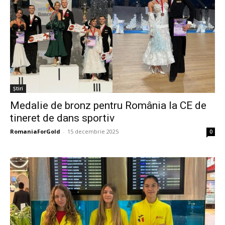
Știri
Medalie de bronz pentru România la CE de
tineret de dans sportiv
RomaniaForGold
-
15 decembrie 2025
0