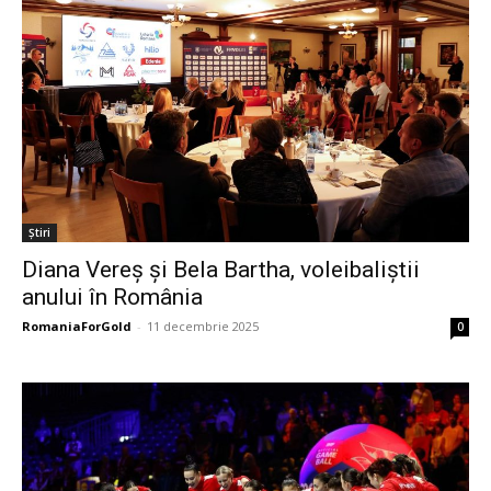
Știri
Diana Vereș și Bela Bartha, voleibaliștii
anului în România
RomaniaForGold
-
11 decembrie 2025
0