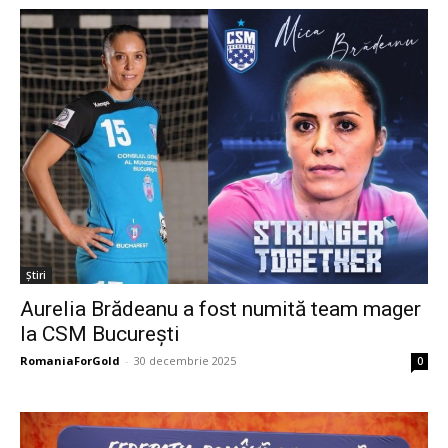
Știri
Aurelia Brădeanu a fost numită team mager
la CSM București
RomaniaForGold
-
30 decembrie 2025
0