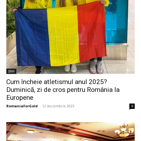
Știri
Cum încheie atletismul anul 2025?
Duminică, zi de cros pentru România la
Europene
RomaniaForGold
-
12 decembrie 2025
0