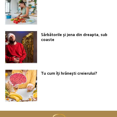
Sărbătorile și jena din dreapta, sub
coaste
Tu cum îți hrănești creierului?