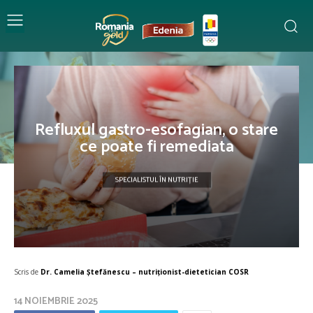
Refluxul gastro-esofagian, o stare
ce poate fi remediata
SPECIALISTUL ÎN NUTRIȚIE
Scris de
Dr. Camelia Ștefănescu – nutriţionist-dietetician COSR
14 NOIEMBRIE 2025