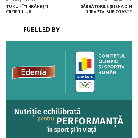
Articolul precedent
Articolul următor
TU CUM ÎȚI HRĂNEȘTI
SĂRBĂTORILE ȘI JENA DIN
CREIERULUI?
DREAPTA, SUB COASTE
FUELLED BY