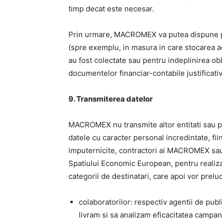
timp decat este necesar.
Prin urmare, MACROMEX va putea dispune pe
(spre exemplu, in masura in care stocarea a
au fost colectate sau pentru indeplinirea obli
documentelor financiar-contabile justificativ
9. Transmiterea datelor
MACROMEX nu transmite altor entitati sau per
datele cu caracter personal incredintate, fiin
imputernicite, contractori ai MACROMEX sau aut
Spatiului Economic European, pentru realiza
categorii de destinatari, care apoi vor prel
colaboratorilor: respectiv agentii de pub
livram si sa analizam eficacitatea campan