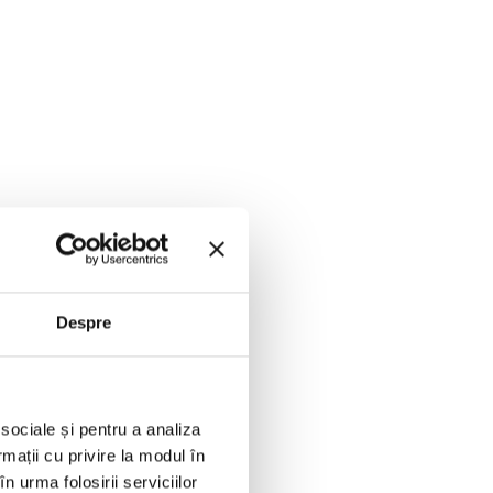
Despre
 sociale și pentru a analiza
rmații cu privire la modul în
n urma folosirii serviciilor