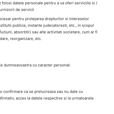
folosi datele personale pentru a va oferi serviciile si /
urnizorii de servicii
ecesar pentru protejarea drepturilor si intereselor
itutii publice, instante judecatoresti, etc., in scopul
fuziuni, absorbtii) sau alte activitati societare, cum ar fi
idare, reorganizare, etc.
tele dumneavoastra cu caracter personal:
a o confirmare ca se prelucreaza sau nu date cu
afirmativ, acces la datele respective si la urmatoarele