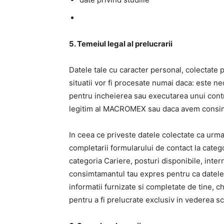
5. Temeiul legal al prelucrarii
Datele tale cu caracter personal, colectate p
situatii vor fi procesate numai daca: este ne
pentru incheierea sau executarea unui contra
legitim al MACROMEX sau daca avem consim
In ceea ce priveste datele colectate ca urmar
completarii formularului de contact la categ
categoria Cariere, posturi disponibile, inte
consimtamantul tau expres pentru ca datele c
informatii furnizate si completate de tine, 
pentru a fi prelucrate exclusiv in vederea s