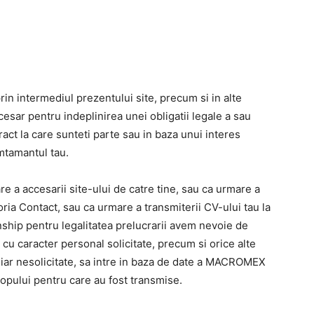
rin intermediul prezentului site, precum si in alte
cesar pentru indeplinirea unei obligatii legale a sau
ct la care sunteti parte sau in baza unui interes
tamantul tau.
e a accesarii site-ului de catre tine, sau ca urmare a
oria Contact, sau ca urmare a transmiterii CV-ului tau la
rnship pentru legalitatea prelucrarii avem nevoie de
u caracter personal solicitate, precum si orice alte
chiar nesolicitate, sa intre in baza de date a MACROMEX
copului pentru care au fost transmise.