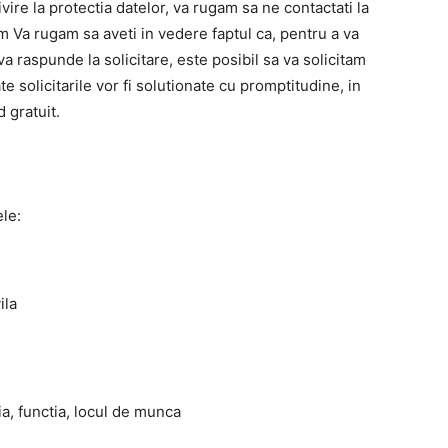
ivire la protectia datelor, va rugam sa ne contactati la
a rugam sa aveti in vedere faptul ca, pentru a va
a raspunde la solicitare, este posibil sa va solicitam
 solicitarile vor fi solutionate cu promptitudine, in
d gratuit.
le:
ila
ia, functia, locul de munca