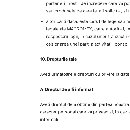
partenerii nostri de incredere care va pot 
sau produsele pe care le-ati solicitat, si f
altor parti daca: este cerut de lege sau n
legale ale MACROMEX, catre autoritati, inst
respectarii legii, in cazul unor tranzactii (
cesionarea unei parti a activitatii, consol
10. Drepturile tale
Aveti urmatoarele drepturi cu privire la da
A. Dreptul de a fi informat
Aveti dreptul de a obtine din partea noastr
caracter personal care va privesc si, in caz 
informatii: