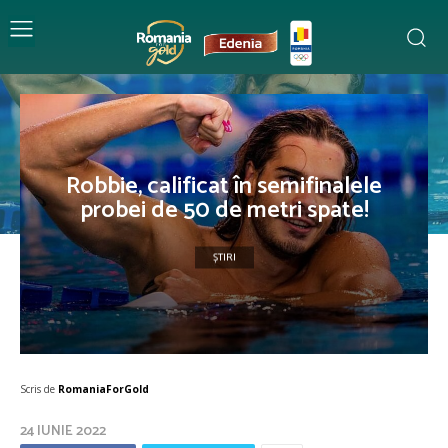
Robbie, calificat în semifinalele
probei de 50 de metri spate!
ȘTIRI
Scris de
RomaniaForGold
24 IUNIE 2022