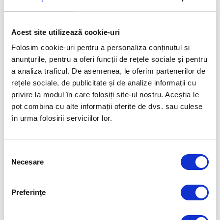
DE AUR CÂȘTIGATE LA
CAMPIONATUL MONDIAL.
Acest site utilizează cookie-uri
FUELLED BY
Folosim cookie-uri pentru a personaliza conținutul și
anunțurile, pentru a oferi funcții de rețele sociale și pentru
a analiza traficul. De asemenea, le oferim partenerilor de
rețele sociale, de publicitate și de analize informații cu
privire la modul în care folosiți site-ul nostru. Aceștia le
pot combina cu alte informații oferite de dvs. sau culese
în urma folosirii serviciilor lor.
Selecția
Necesare
consimțământului
Preferinţe