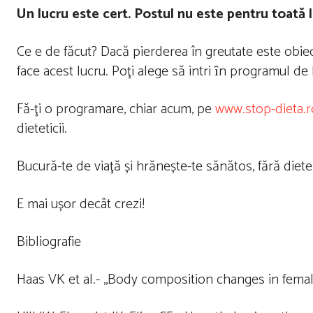
Un lucru este cert. Postul nu este pentru toată
Ce e de făcut? Dacă pierderea în greutate este obiec
face acest lucru. Poţi alege să intri ȋn programul d
Fă-ţi o programare, chiar acum, pe
www.stop-dieta.r
dieteticii.
Bucură-te de viaţă și hrănește-te sănătos, fără diete 
E mai ușor decât crezi!
Bibliografie
Haas VK et al.- ,,Body composition changes in femal