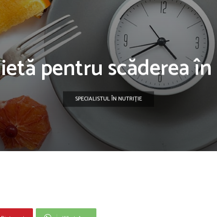
dietă pentru scăderea în
SPECIALISTUL ÎN NUTRIȚIE