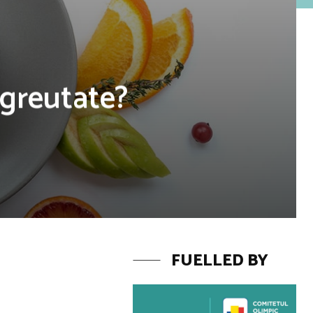
 greutate?
FUELLED BY