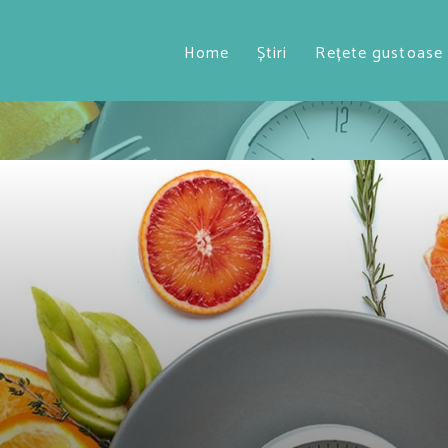
Home
Știri
Rețete gustoase