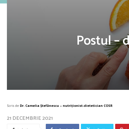
Postul – 
Scris de
Dr. Camelia Ștefănescu – nutriţionist-dietetician COSR
21 DECEMBRIE 2021