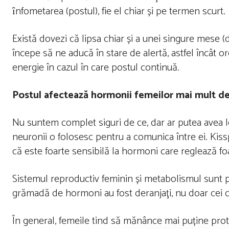
ȋnfometarea (postul), fie el chiar și pe termen scurt.
Există dovezi că lipsa chiar și a unei singure mese 
începe să ne aducă în stare de alertă, astfel încât 
energie în cazul în care postul continuă.
Postul afectează hormonii femeilor mai mult dec
Nu suntem complet siguri de ce, dar ar putea avea 
neuronii o folosesc pentru a comunica între ei. Kis
că este foarte sensibilă la hormoni care reglează fo
Sistemul reproductiv feminin și metabolismul sunt p
grămadă de hormoni au fost deranjaţi, nu doar cei c
În general, femeile tind să mănânce mai puține prot