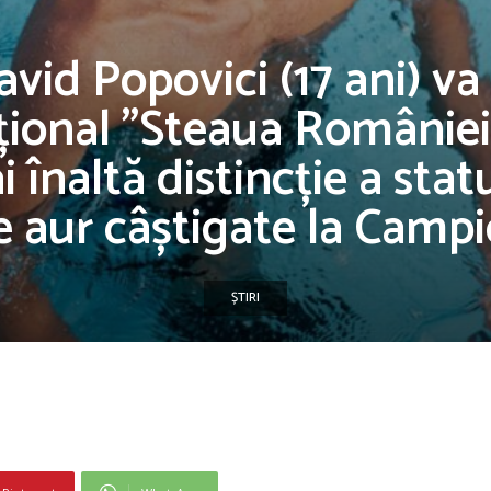
vid Popovici (17 ani) va
ional ”Steaua României
 înaltă distincție a stat
e aur câștigate la Campi
ȘTIRI