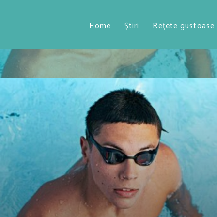
Home
Știri
Rețete gustoase