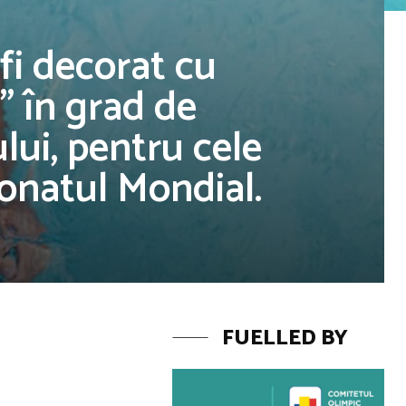
 fi decorat cu
” în grad de
ului, pentru cele
onatul Mondial.
FUELLED BY