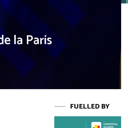
de la Paris
FUELLED BY