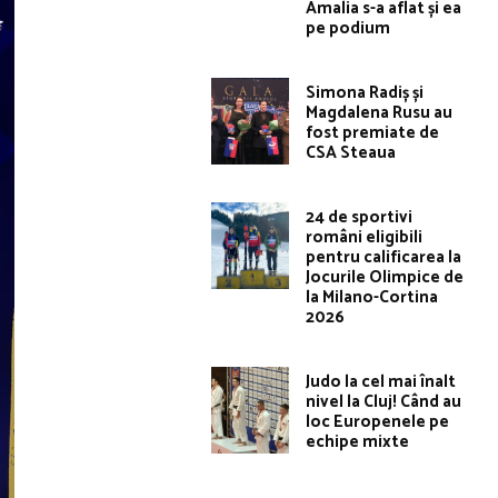
Amalia s-a aflat și ea
pe podium
Simona Radiș și
Magdalena Rusu au
fost premiate de
CSA Steaua
24 de sportivi
români eligibili
pentru calificarea la
Jocurile Olimpice de
la Milano-Cortina
2026
Judo la cel mai înalt
nivel la Cluj! Când au
loc Europenele pe
echipe mixte