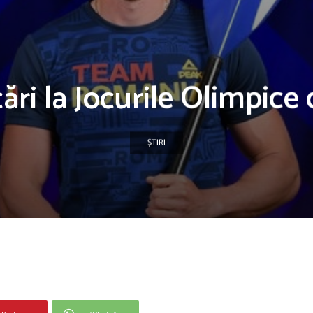
cări la Jocurile Olimpice 
ȘTIRI