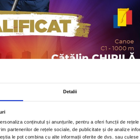
Detalii
uri
rsonaliza conținutul și anunțurile, pentru a oferi funcții de rețele
im partenerilor de rețele sociale, de publicitate și de analize info
ceștia le pot combina cu alte informații oferite de dvs. sau culese î