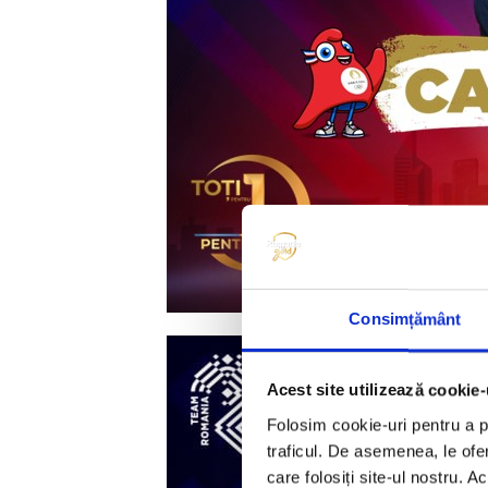
Consimțământ
Acest site utilizează cookie-
Folosim cookie-uri pentru a pe
traficul. De asemenea, le ofer
care folosiți site-ul nostru. A