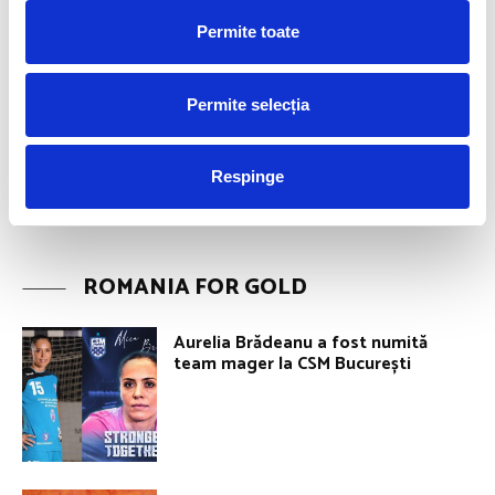
Permite toate
Permite selecția
Respinge
ROMANIA FOR GOLD
Aurelia Brădeanu a fost numită
team mager la CSM București