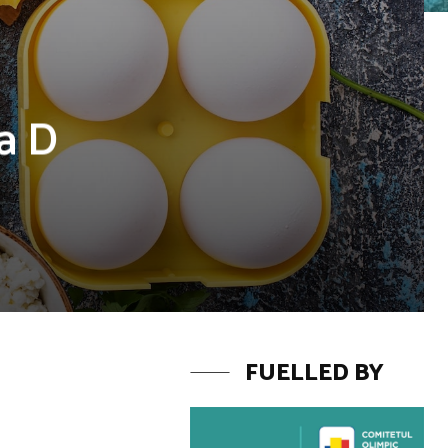
na D
FUELLED BY