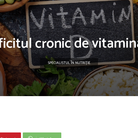
icitul cronic de vitami
SPECIALISTUL ÎN NUTRIȚIE