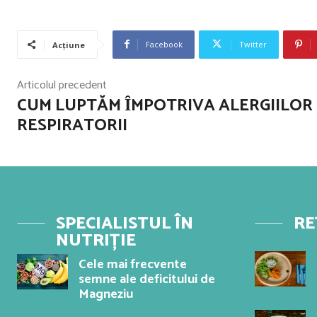
Facebook
Twitter
Acțiune
Articolul precedent
CUM LUPTĂM ȊMPOTRIVA ALERGIILOR
RESPIRATORII
SPECIALISTUL ÎN
RE
NUTRIȚIE
Cele mai frecvente
semne ale deficitului de
Magneziu