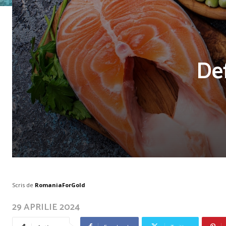
Def
Scris de
RomaniaForGold
29 APRILIE 2024