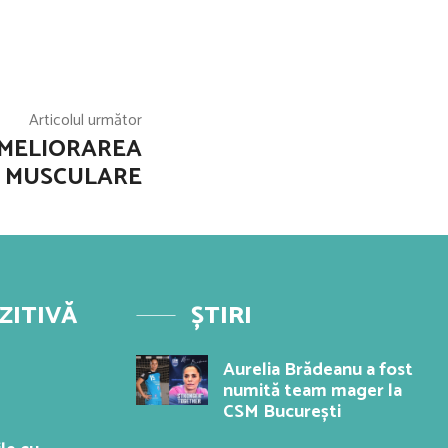
Articolul următor
AMELIORAREA
 MUSCULARE
ZITIVĂ
ȘTIRI
Aurelia Brădeanu a fost
numită team mager la
CSM București