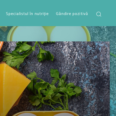
Specialistul în nutriție
Gândire pozitivă