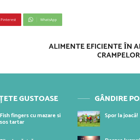
Pinterest
WhatsApp
ALIMENTE EFICIENTE ȊN 
CRAMPELOR
ȚETE GUSTOASE
GÂNDIRE PO
Fish fingers cu mazare si
Spor la joacă!
sos tartar