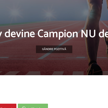
v devine Campion NU d
GÂNDIRE POZITIVĂ