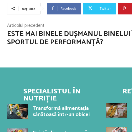
Facebook
Twitter
Acțiune
Articolul precedent
ESTE MAI BINELE DUȘMANUL BINELUI 
SPORTUL DE PERFORMANȚĂ?
SPECIALISTUL ÎN
RE
NUTRIȚIE
Transformă alimentația
sănătoasă ȋntr-un obicei