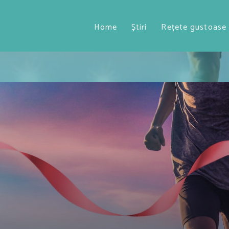
Home
Știri
Rețete gustoase