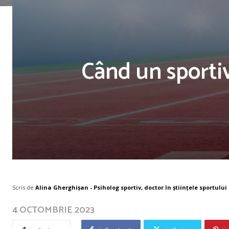
Când un sporti
Scris de
Alina Gherghișan - Psiholog sportiv, doctor în științele sportului
4 OCTOMBRIE 2023