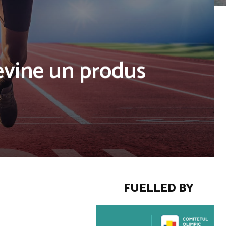
evine un produs
FUELLED BY