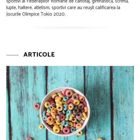
sportivi ai Federațiilor Române de canotaj, gimnastică, scrimă,
lupte, haltere, atletism, sportivi care au reușit calificarea la
Jocurile Olimpice Tokio 2020.
ARTICOLE