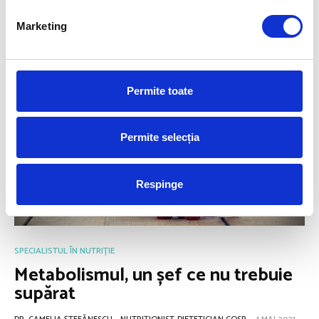
VIEW POST
Marketing
Permite toate
Permite selecția
Respinge
SPECIALISTUL ÎN NUTRIȚIE
Metabolismul, un șef ce nu trebuie
supărat