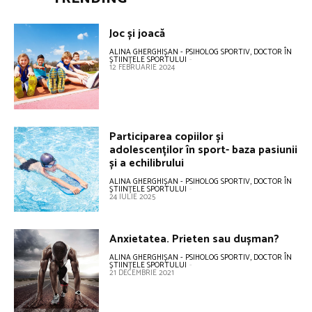
Joc și joacă
ALINA GHERGHIȘAN - PSIHOLOG SPORTIV, DOCTOR ÎN
ȘTIINȚELE SPORTULUI
-
12 FEBRUARIE 2024
Participarea copiilor și
adolescenților în sport- baza pasiunii
și a echilibrului
ALINA GHERGHIȘAN - PSIHOLOG SPORTIV, DOCTOR ÎN
ȘTIINȚELE SPORTULUI
-
24 IULIE 2025
Anxietatea. Prieten sau dușman?
ALINA GHERGHIȘAN - PSIHOLOG SPORTIV, DOCTOR ÎN
ȘTIINȚELE SPORTULUI
-
21 DECEMBRIE 2021