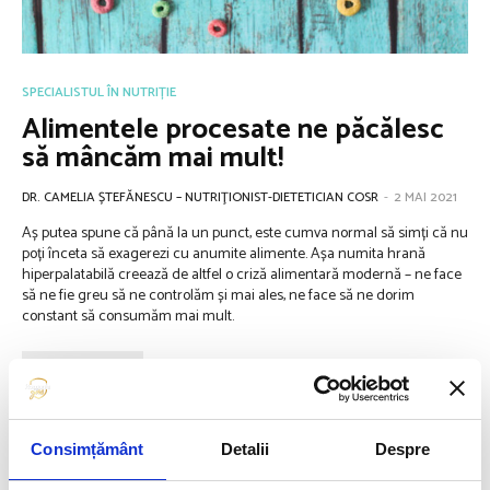
SPECIALISTUL ÎN NUTRIȚIE
Alimentele procesate ne păcălesc
să mâncăm mai mult!
DR. CAMELIA ȘTEFĂNESCU – NUTRIŢIONIST-DIETETICIAN COSR
-
2 MAI 2021
Aș putea spune că până la un punct, este cumva normal să simți că nu
poți înceta să exagerezi cu anumite alimente. Așa numita hrană
hiperpalatabilă creează de altfel o criză alimentară modernă – ne face
să ne fie greu să ne controlăm și mai ales, ne face să ne dorim
constant să consumăm mai mult.
VIEW POST
Consimțământ
Detalii
Despre