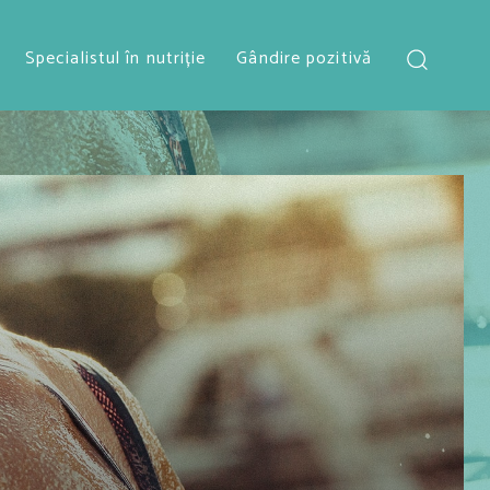
Specialistul în nutriție
Gândire pozitivă