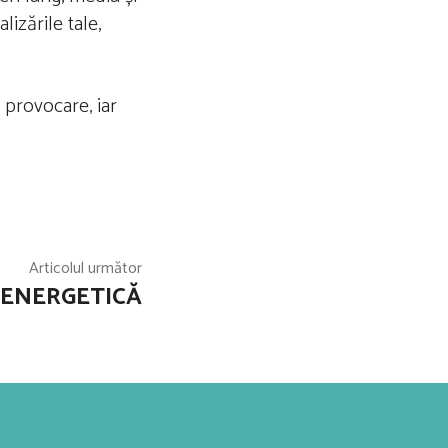
lizările tale,
 provocare, iar
Articolul următor
 ENERGETICĂ