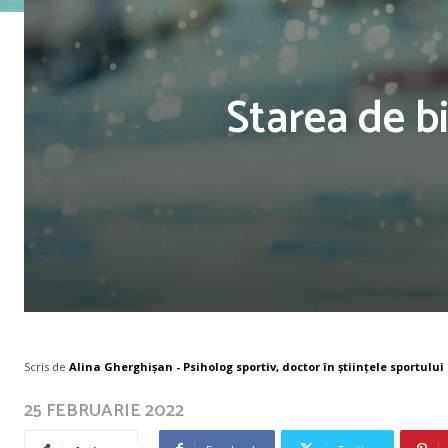
Starea de b
Scris de
Alina Gherghișan - Psiholog sportiv, doctor în științele sportului
25 FEBRUARIE 2022