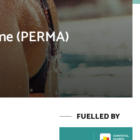
bine (PERMA)
FUELLED BY