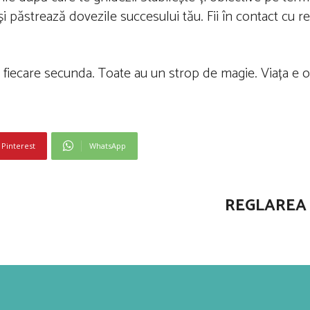
 și păstrează dovezile succesului tău. Fii în contact cu rea
de fiecare secunda. Toate au un strop de magie. Viața e o
Pinterest
WhatsApp
REGLAREA