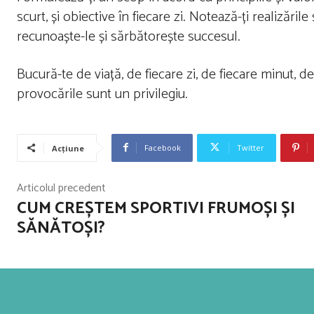
scurt, și obiective în fiecare zi. Notează-ți realizările
recunoaște-le și sărbătorește succesul.
Bucură-te de viață, de fiecare zi, de fiecare minut, 
provocările sunt un privilegiu.
Facebook
Twitter
Acțiune
Articolul precedent
CUM CREȘTEM SPORTIVI FRUMOȘI ȘI
SĂNĂTOȘI?