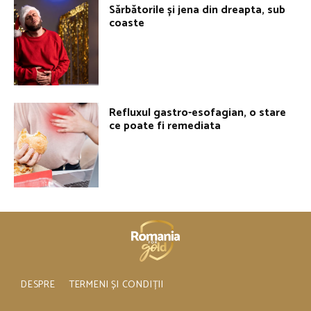
Sărbătorile și jena din dreapta, sub
coaste
Refluxul gastro-esofagian, o stare
ce poate fi remediata
DESPRE
TERMENI ȘI CONDIȚII