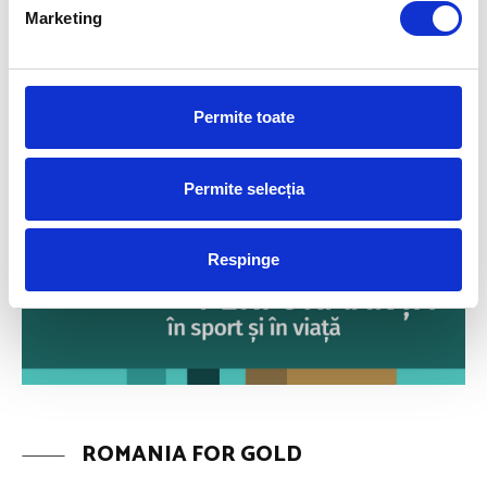
Marketing
Permite toate
Permite selecția
Respinge
ROMANIA FOR GOLD