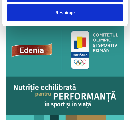
FUELLED BY
Respinge