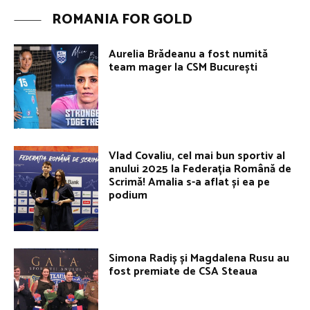
ROMANIA FOR GOLD
Aurelia Brădeanu a fost numită
team mager la CSM București
Vlad Covaliu, cel mai bun sportiv al
anului 2025 la Federația Română de
Scrimă! Amalia s-a aflat și ea pe
podium
Simona Radiș și Magdalena Rusu au
fost premiate de CSA Steaua