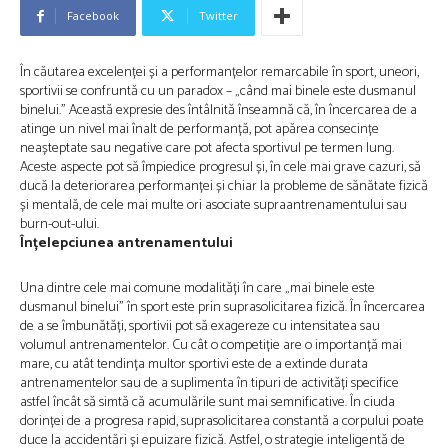
Facebook
Twitter
În căutarea excelenței și a performanțelor remarcabile în sport, uneori,
sportivii se confruntă cu un paradox – „când mai binele este dusmanul
binelui.” Această expresie des întâlnită înseamnă că, în încercarea de a
atinge un nivel mai înalt de performanță, pot apărea consecințe
neașteptate sau negative care pot afecta sportivul pe termen lung.
Aceste aspecte pot să împiedice progresul și, în cele mai grave cazuri, să
ducă la deteriorarea performanței și chiar la probleme de sănătate fizică
și mentală, de cele mai multe ori asociate supraantrenamentului sau
burn-out-ului.
Înțelepciunea antrenamentului
Una dintre cele mai comune modalități în care „mai binele este
dusmanul binelui” în sport este prin suprasolicitarea fizică. În încercarea
de a se îmbunătăți, sportivii pot să exagereze cu intensitatea sau
volumul antrenamentelor. Cu cât o competiție are o importanță mai
mare, cu atât tendința multor sportivi este de a extinde durata
antrenamentelor sau de a suplimenta în tipuri de activități specifice
astfel încât să simtă că acumulările sunt mai semnificative. În ciuda
dorinței de a progresa rapid, suprasolicitarea constantă a corpului poate
duce la accidentări și epuizare fizică. Astfel, o strategie inteligentă de