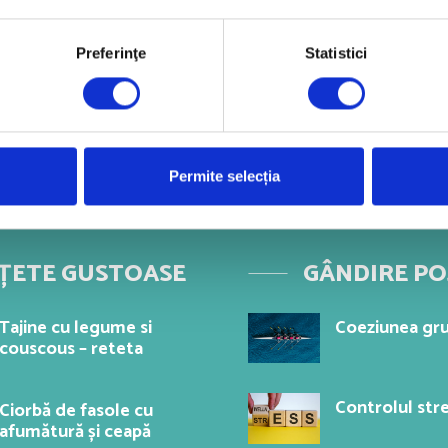
Preferinţe
Statistici
Permite selecția
ȚETE GUSTOASE
GÂNDIRE PO
Tajine cu legume si
Coeziunea gru
couscous – reteta
Controlul stre
Ciorbă de fasole cu
afumătură și ceapă