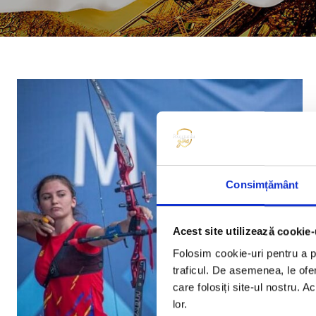
Consimțământ
Acest site utilizează cookie-
Folosim cookie-uri pentru a pe
traficul. De asemenea, le ofer
care folosiți site-ul nostru. A
lor.