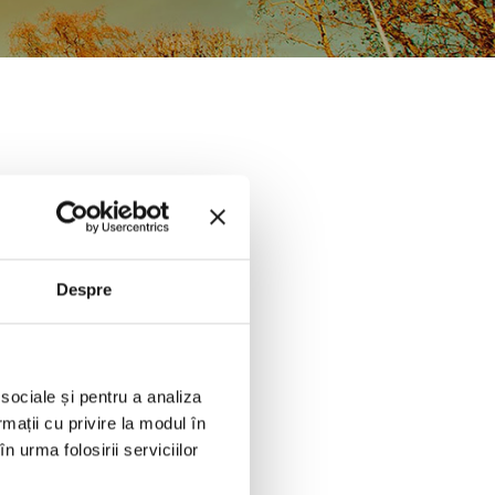
Despre
 sociale și pentru a analiza
rmații cu privire la modul în
n urma folosirii serviciilor