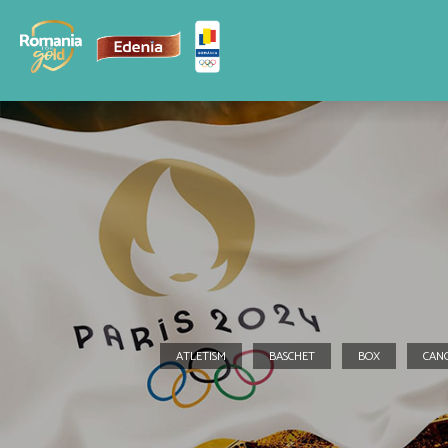
ATLETISM
BASCHET
BOX
CAN