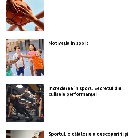
Motivația în sport
Încrederea în sport. Secretul din
culisele performanței
Sportul, o călătorie a descoperirii și