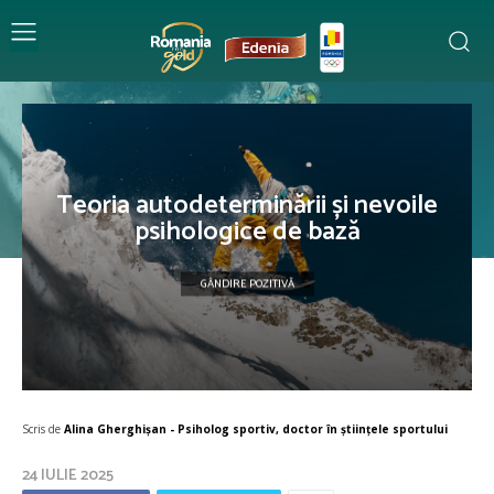
Teoria autodeterminării și nevoile
psihologice de bază
GÂNDIRE POZITIVĂ
Scris de
Alina Gherghișan - Psiholog sportiv, doctor în științele sportului
24 IULIE 2025