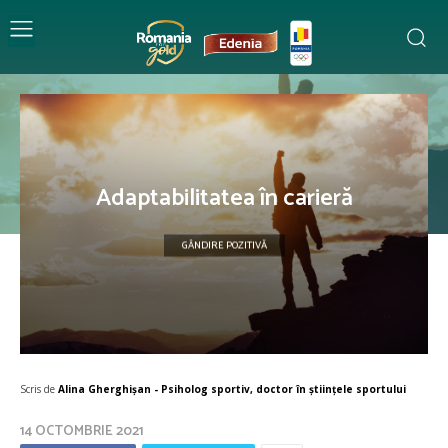
Adaptabilitatea în carieră
GÂNDIRE POZITIVĂ
Scris de
Alina Gherghișan - Psiholog sportiv, doctor în științele sportului
14 OCTOMBRIE 2021