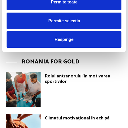
Permite toate
Permite selecția
Respinge
ROMANIA FOR GOLD
Rolul antrenorului în motivarea
sportivilor
Climatul motivațional în echipă