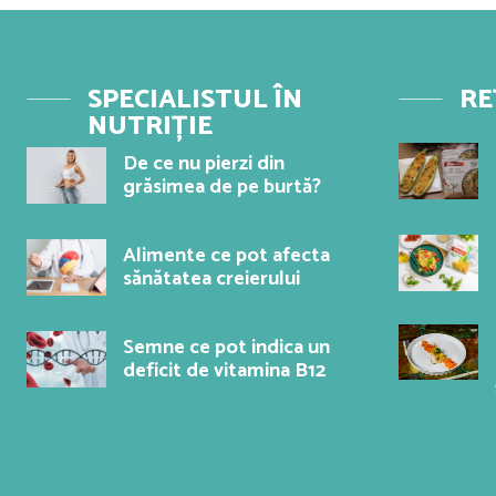
SPECIALISTUL ÎN
RE
NUTRIȚIE
De ce nu pierzi din
grăsimea de pe burtă?
Alimente ce pot afecta
sănătatea creierului
Semne ce pot indica un
deficit de vitamina B12