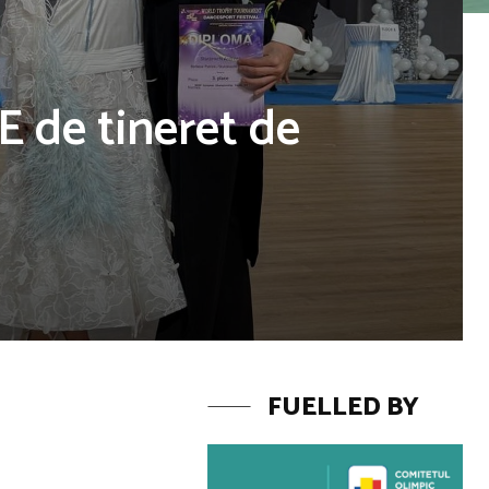
E de tineret de
FUELLED BY