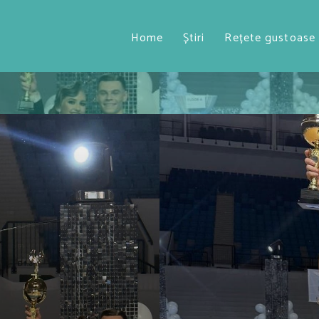
Home
Știri
Rețete gustoase