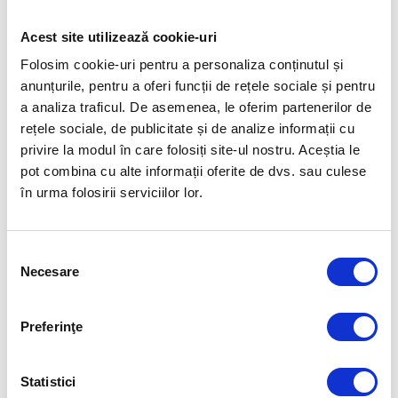
FUELLED BY
Acest site utilizează cookie-uri
Folosim cookie-uri pentru a personaliza conținutul și
anunțurile, pentru a oferi funcții de rețele sociale și pentru
a analiza traficul. De asemenea, le oferim partenerilor de
rețele sociale, de publicitate și de analize informații cu
privire la modul în care folosiți site-ul nostru. Aceștia le
pot combina cu alte informații oferite de dvs. sau culese
în urma folosirii serviciilor lor.
Selecția
Necesare
consimțământului
Preferinţe
Statistici