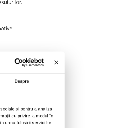
esuturilor.
otive.
Despre
 sociale și pentru a analiza
rmații cu privire la modul în
n urma folosirii serviciilor