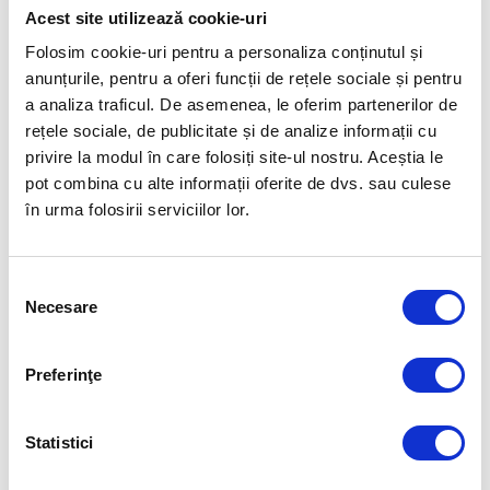
Acest site utilizează cookie-uri
Folosim cookie-uri pentru a personaliza conținutul și
anunțurile, pentru a oferi funcții de rețele sociale și pentru
a analiza traficul. De asemenea, le oferim partenerilor de
rețele sociale, de publicitate și de analize informații cu
privire la modul în care folosiți site-ul nostru. Aceștia le
pot combina cu alte informații oferite de dvs. sau culese
în urma folosirii serviciilor lor.
Selecția
Necesare
consimțământului
Preferinţe
Statistici
ROMANIA FOR GOLD