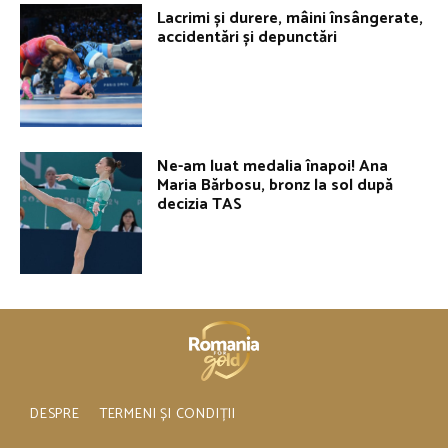
Lacrimi și durere, mâini însângerate,
accidentări și depunctări
Ne-am luat medalia înapoi! Ana
Maria Bărbosu, bronz la sol după
decizia TAS
DESPRE
TERMENI ȘI CONDIȚII