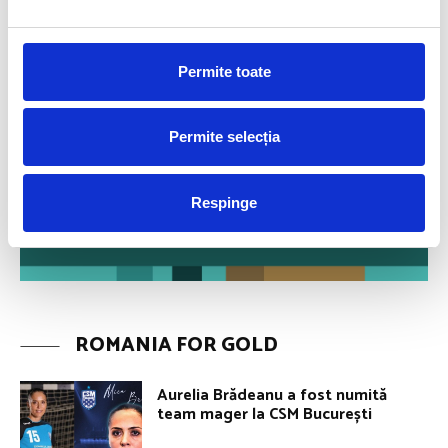
Permite toate
Permite selecția
Respinge
ROMANIA FOR GOLD
Aurelia Brădeanu a fost numită
team mager la CSM București