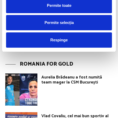
Permite toate
Permite selecția
Respinge
ROMANIA FOR GOLD
Aurelia Brădeanu a fost numită
team mager la CSM București
Vlad Covaliu, cel mai bun sportiv al