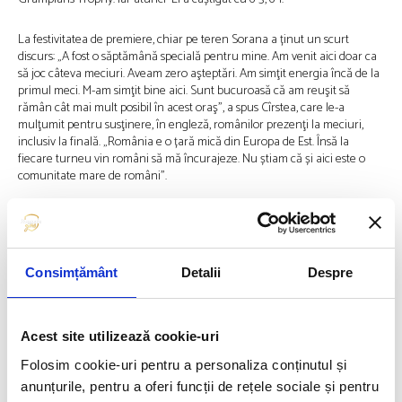
La festivitatea de premiere, chiar pe teren Sorana a ținut un scurt
discurs: „A fost o săptămână specială pentru mine. Am venit aici doar ca
să joc câteva meciuri. Aveam zero aşteptări. Am simţit energia încă de la
primul meci. M-am simţit bine aici. Sunt bucuroasă că am reuşit să
rămân cât mai mult posibil în acest oraş”, a spus Cîrstea, care le-a
mulţumit pentru susţinere, în engleză, românilor prezenţi la meciuri,
inclusiv la finală. „România e o țară mică din Europa de Est. Însă la
fiecare turneu vin români să mă încurajeze. Nu știam că și aici este o
comunitate mare de români”.
Pentru Sorana acesta este al treilea titlu WTA la simplu, după cele
obținute la Tașkent (2008) și Istanbul (2021). Ea a mai disputat finale
WTA la Budapesta (2007), Toronto (2013), Tașkent (2019) și Strasbourg
(2021). Pentru titlul de la Cleveland, Cîrstea va primi 36.300 de dolari și
Consimțământ
Detalii
Despre
268 de puncte WTA, în timp ce Li va obține 21.484 de dolari și 163 de
puncte.
Acest site utilizează cookie-uri
Victoria din turneul american o urcă pe Sorana pe locul 71 în
clasamentul mondial. Ea este a treia cea mai în vârstă jucătoare din Top
Folosim cookie-uri pentru a personaliza conținutul și
100, după Tatjana Maria (38 de ani) şi Laura Siegemund (37 de ani).
anunțurile, pentru a oferi funcții de rețele sociale și pentru