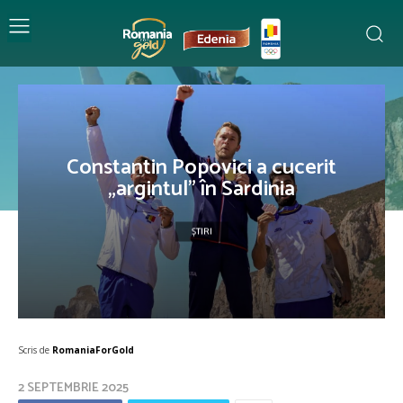
Constantin Popovici a cucerit
„argintul” în Sardinia
ȘTIRI
Scris de
RomaniaForGold
2 SEPTEMBRIE 2025