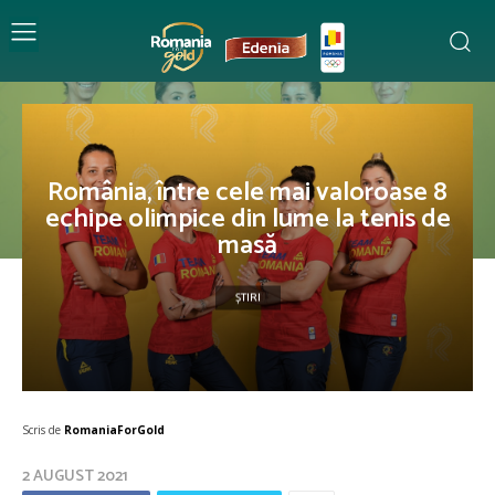
România, între cele mai valoroase 8
echipe olimpice din lume la tenis de
masă
ȘTIRI
Scris de
RomaniaForGold
2 AUGUST 2021