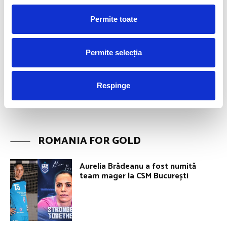
Permite toate
Permite selecția
Respinge
ROMANIA FOR GOLD
Aurelia Brădeanu a fost numită
team mager la CSM București