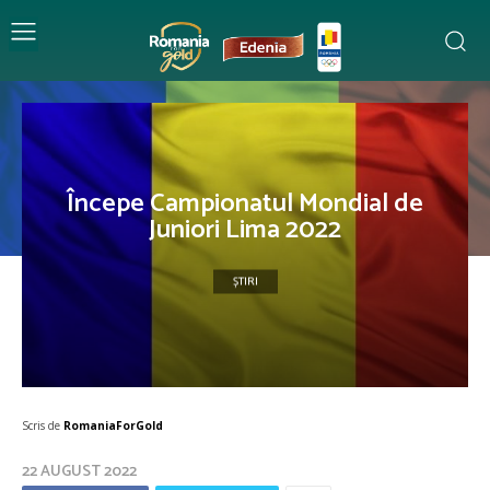
Începe Campionatul Mondial de
Juniori Lima 2022
ȘTIRI
Scris de
RomaniaForGold
22 AUGUST 2022