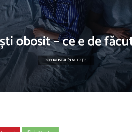
ști obosit – ce e de făcu
SPECIALISTUL ÎN NUTRIȚIE