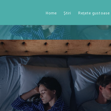
Home
Știri
Rețete gustoase