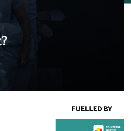
t?
FUELLED BY