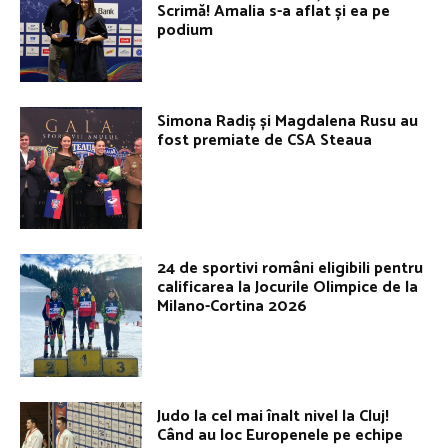
Scrimă! Amalia s-a aflat și ea pe
podium
Simona Radiș și Magdalena Rusu au
fost premiate de CSA Steaua
24 de sportivi români eligibili pentru
calificarea la Jocurile Olimpice de la
Milano-Cortina 2026
Judo la cel mai înalt nivel la Cluj!
Când au loc Europenele pe echipe