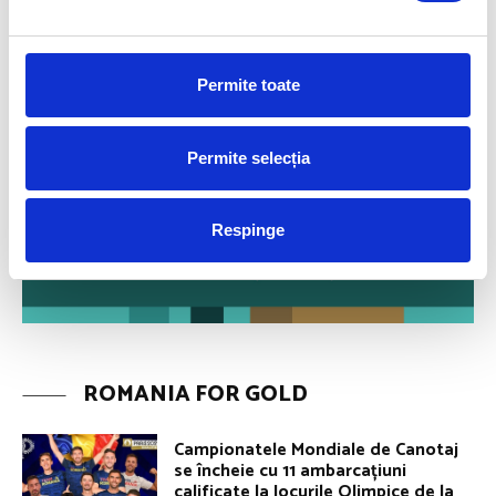
Permite toate
Permite selecția
Respinge
ROMANIA FOR GOLD
Campionatele Mondiale de Canotaj
se încheie cu 11 ambarcațiuni
calificate la Jocurile Olimpice de la