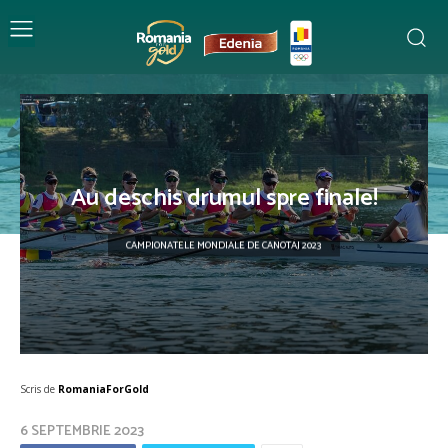
Au deschis drumul spre finale!
CAMPIONATELE MONDIALE DE CANOTAJ 2023
Scris de
RomaniaForGold
6 SEPTEMBRIE 2023