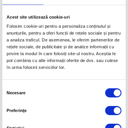
ÎN SPORT ȘI ÎN VIAȚĂ.
Acest site utilizează cookie-uri
FUELLED BY
Folosim cookie-uri pentru a personaliza conținutul și
anunțurile, pentru a oferi funcții de rețele sociale și pentru
a analiza traficul. De asemenea, le oferim partenerilor de
rețele sociale, de publicitate și de analize informații cu
privire la modul în care folosiți site-ul nostru. Aceștia le
pot combina cu alte informații oferite de dvs. sau culese
în urma folosirii serviciilor lor.
Selecția
Necesare
consimțământului
Preferinţe