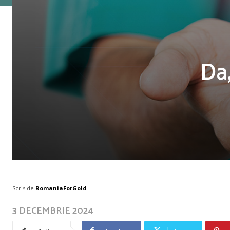
Da,
Scris de
RomaniaForGold
3 DECEMBRIE 2024