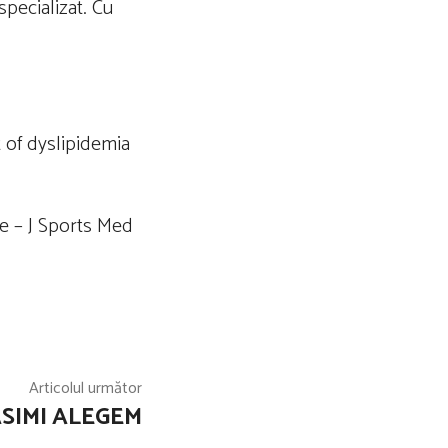
pecializat. Cu
 of dyslipidemia
e – J Sports Med
Articolul următor
ĂSIMI ALEGEM