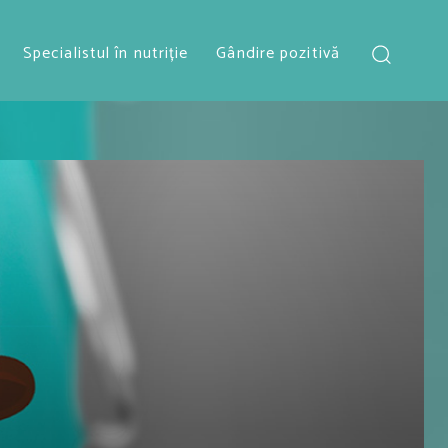
Specialistul în nutriție
Gândire pozitivă