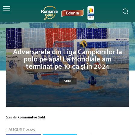
Adversarele din Liga Campionilor la
polo pe apă! La Mondiale am
terminat pe 10 ca și în 2024
ȘTIRI
Scris de
RomaniaForGold
1 AUGUST 2025