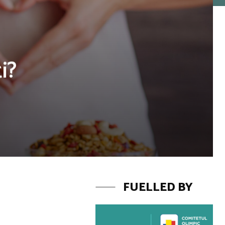
i?
FUELLED BY