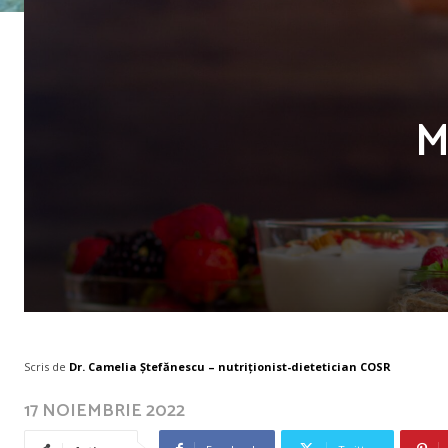
M
Scris de
Dr. Camelia Ștefănescu – nutriţionist-dietetician COSR
17 NOIEMBRIE 2022