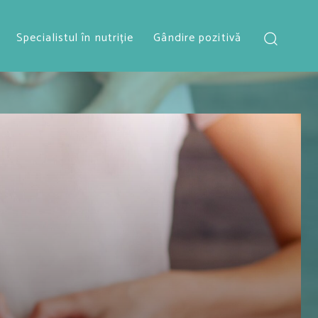
Specialistul în nutriție
Gândire pozitivă