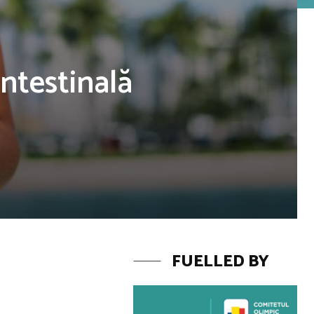
intestinală
FUELLED BY