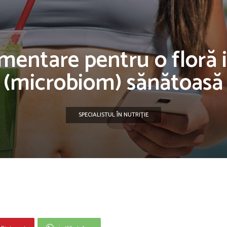
imentare pentru o floră 
(microbiom) sănătoasă
SPECIALISTUL ÎN NUTRIȚIE