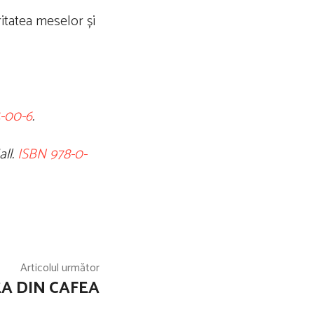
itatea meselor și
4-00-6
.
all.
ISBN
978-0-
Articolul următor
A DIN CAFEA