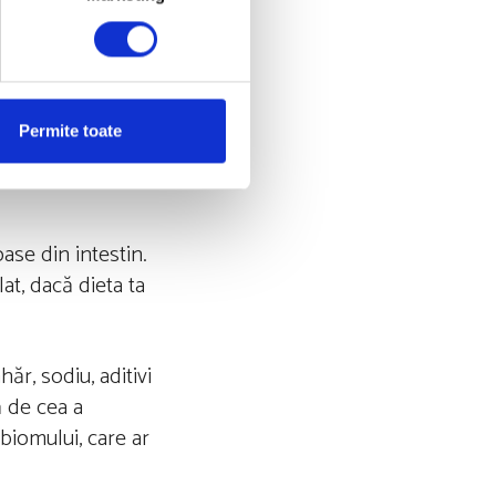
e bacterii, care
t fi și
Permite toate
ile utile, așa
oase din intestin.
at, dacă dieta ta
ăr, sodiu, aditivi
ă de cea a
biomului, care ar