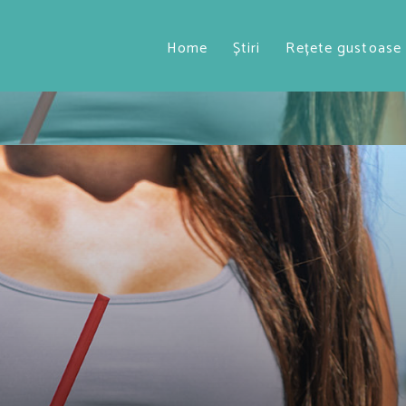
Home
Știri
Rețete gustoase