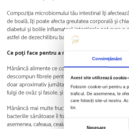
Compoziția microbiomului tău intestinal îți afectează
de boală, ȋți poate afecta greutatea corporală și c
diabetul și bolile inflamatorii intestinale pot avea 
astfel de dezechilibru bacterian, numit disbioză int
Ce poți face pentru a maximiza sănătatea propr
Consimțământ
Mănâncă alimente ce conțin fibre: corpul tău nu poate
descompun fibrele pentru a le folosi ca combustibil
Acest site utilizează cookie-
doar aproximativ jumătate din fibrele de care au nevoi
Folosim cookie-uri pentru a pe
fulgi de ovăz și fasole, și schimbați pâinea și pastele
traficul. De asemenea, le ofer
care folosiți site-ul nostru. A
Mănâncă mai multe fructe și legume: sunt bogate în f
lor.
bacteriile sănătoase îi folosesc ca hrană. Boabele, s
Selecția
asemenea, cafeaua, ceaiul și ciocolata neagră!
Necesare
consimțământului