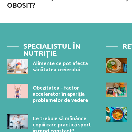
OBOSIT?
SPECIALISTUL ÎN
RE
NUTRIȚIE
Alimente ce pot afecta
sănătatea creierului
Obezitatea – factor
accelerator ȋn apariția
problemelor de vedere
Ce trebuie să mănânce
copiii care practică sport
în mod constant?