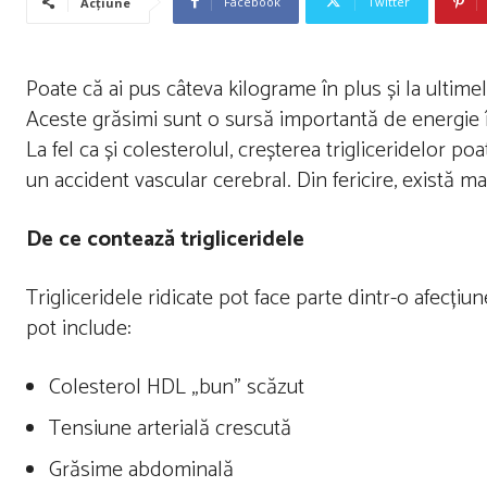
Facebook
Twitter
Acțiune
Poate că ai pus câteva kilograme în plus și la ultime
Aceste grăsimi sunt o sursă importantă de energie în 
La fel ca și colesterolul, creșterea trigliceridelor p
un accident vascular cerebral. Din fericire, există ma
De ce contează trigliceridele
Trigliceridele ridicate pot face parte dintr-o afecț
pot include:
Colesterol HDL „bun” scăzut
Tensiune arterială crescută
Grăsime abdominală