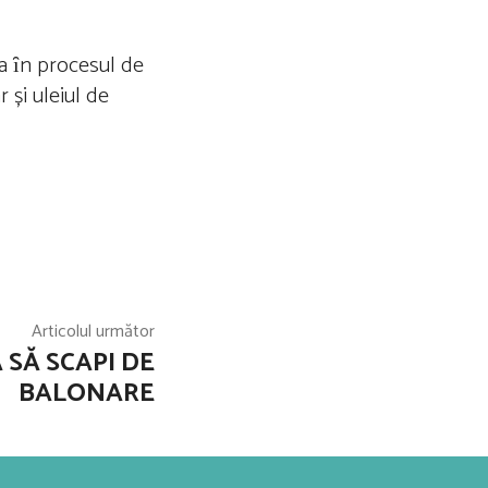
da ȋn procesul de
 și uleiul de
Articolul următor
 SĂ SCAPI DE
BALONARE