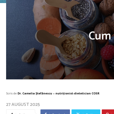
Cum s
Scris de
Dr. Camelia Ștefănescu – nutriţionist-dietetician COSR
27 AUGUST 2025