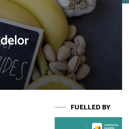
idelor
FUELLED BY