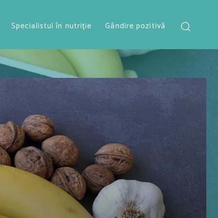
Specialistul în nutriție
Gândire pozitivă