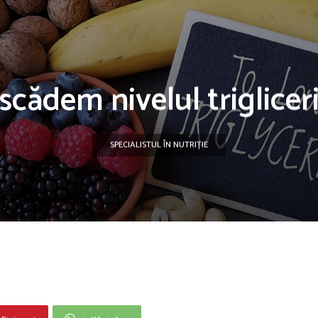
cădem nivelul triglicer
SPECIALISTUL ÎN NUTRIȚIE