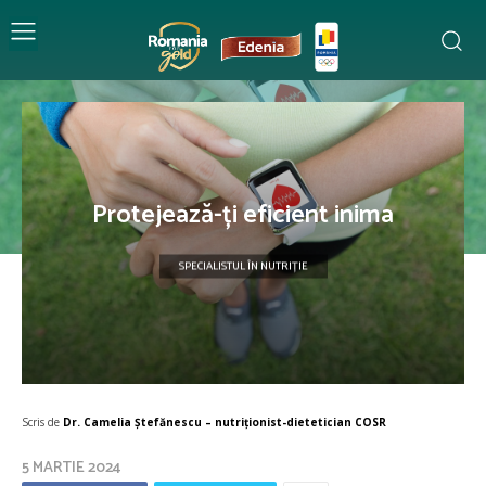
Protejează-ți eficient inima
SPECIALISTUL ÎN NUTRIȚIE
Scris de
Dr. Camelia Ștefănescu – nutriţionist-dietetician COSR
5 MARTIE 2024