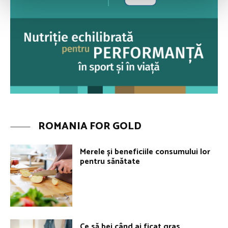
ROMANIA FOR GOLD
Merele și beneficiile consumului lor
pentru sănătate
Ce să bei când ai ficat gras