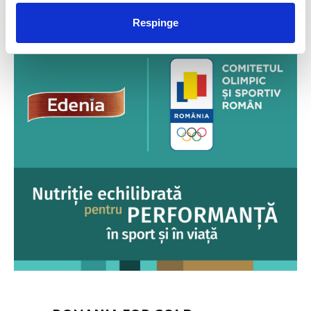
FUELLED BY
Respinge