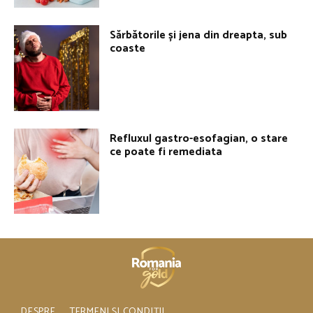
Sărbătorile și jena din dreapta, sub
coaste
Refluxul gastro-esofagian, o stare
ce poate fi remediata
DESPRE
TERMENI ȘI CONDIȚII