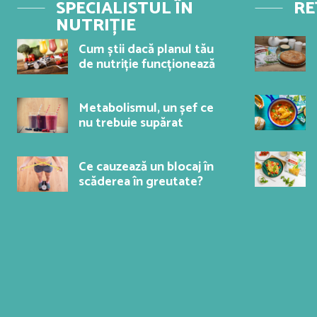
SPECIALISTUL ÎN
RE
NUTRIȚIE
Cum știi dacă planul tău
de nutriție funcționează
Metabolismul, un șef ce
nu trebuie supărat
Ce cauzează un blocaj în
scăderea în greutate?