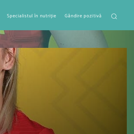
Specialistul în nutriție
Gândire pozitivă