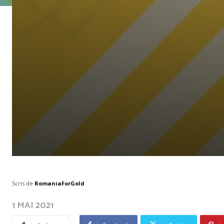
Scris de
RomaniaForGold
1 MAI 2021