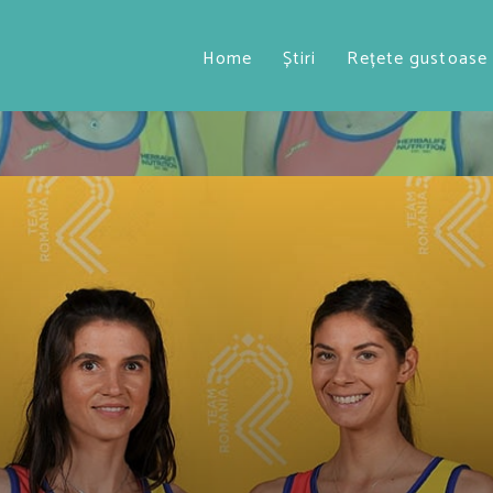
Home
Știri
Rețete gustoase