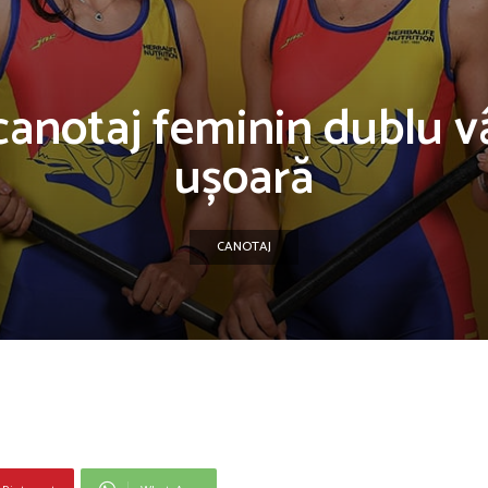
canotaj feminin dublu v
ușoară
CANOTAJ