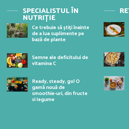
SPECIALISTUL ÎN
RE
NUTRIȚIE
Ce trebuie să știți înainte
de a lua suplimente pe
bază de plante
Semne ale deficitului de
vitamina C
Ready, steady, go! O
gamă nouă de
smoothie-uri, din fructe
si legume