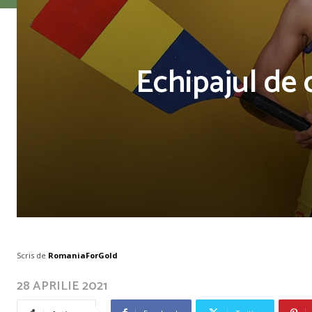
Echipajul de 
Scris de
RomaniaForGold
28 APRILIE 2021