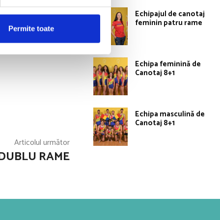
Echipajul de canotaj
feminin patru rame
Permite toate
uc si Gianina-
Echipa feminină de
Canotaj 8+1
Echipa masculină de
Canotaj 8+1
Articolul următor
 DUBLU RAME