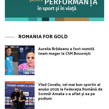
ROMANIA FOR GOLD
Aurelia Brădeanu a fost numită
team mager la CSM București
Vlad Covaliu, cel mai bun sportiv al
anului 2025 la Federația Română de
Scrimă! Amalia s-a aflat și ea pe
podium