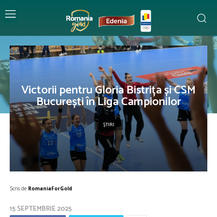
Victorii pentru Gloria Bistrița și CSM
București în Liga Campionilor
ȘTIRI
Scris de
RomaniaForGold
15 SEPTEMBRIE 2025