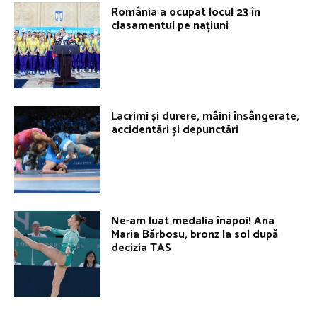
România a ocupat locul 23 în
clasamentul pe națiuni
Lacrimi și durere, mâini însângerate,
accidentări și depunctări
Ne-am luat medalia înapoi! Ana
Maria Bărbosu, bronz la sol după
decizia TAS