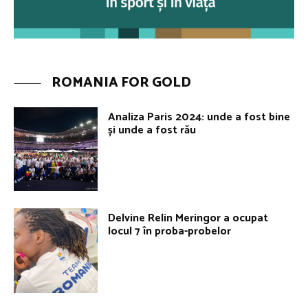
ROMANIA FOR GOLD
Analiza Paris 2024: unde a fost bine
și unde a fost rău
Delvine Relin Meringor a ocupat
locul 7 în proba-probelor