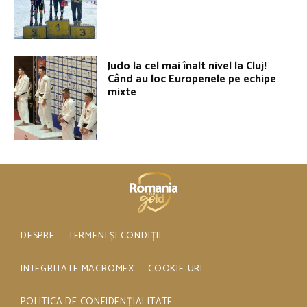
Judo la cel mai înalt nivel la Cluj!
Când au loc Europenele pe echipe
mixte
DESPRE
TERMENI ȘI CONDIȚII
INTEGRITATE MACROMEX
COOKIE-URI
POLITICA DE CONFIDENȚIALITATE