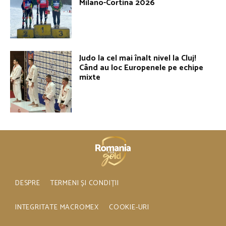
Milano-Cortina 2026
Judo la cel mai înalt nivel la Cluj!
Când au loc Europenele pe echipe
mixte
DESPRE
TERMENI ȘI CONDIȚII
INTEGRITATE MACROMEX
COOKIE-URI