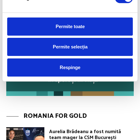
Permite toate
Permite selecția
Respinge
ROMANIA FOR GOLD
Aurelia Brădeanu a fost numită
team mager la CSM București