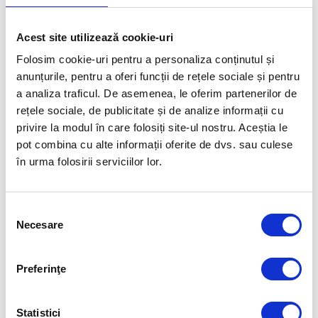
FUELLED BY
Acest site utilizează cookie-uri
Folosim cookie-uri pentru a personaliza conținutul și
anunțurile, pentru a oferi funcții de rețele sociale și pentru
a analiza traficul. De asemenea, le oferim partenerilor de
rețele sociale, de publicitate și de analize informații cu
privire la modul în care folosiți site-ul nostru. Aceștia le
pot combina cu alte informații oferite de dvs. sau culese
în urma folosirii serviciilor lor.
Selecția
Necesare
consimțământului
Preferinţe
Statistici