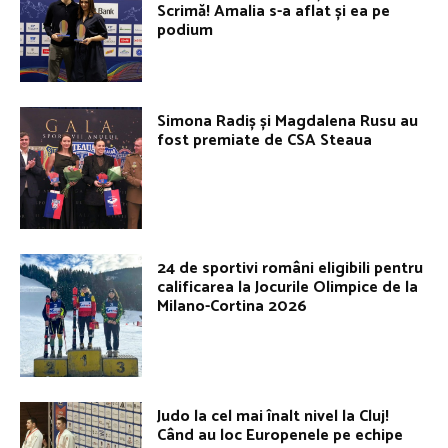
Scrimă! Amalia s-a aflat și ea pe
podium
Simona Radiș și Magdalena Rusu au
fost premiate de CSA Steaua
24 de sportivi români eligibili pentru
calificarea la Jocurile Olimpice de la
Milano-Cortina 2026
Judo la cel mai înalt nivel la Cluj!
Când au loc Europenele pe echipe