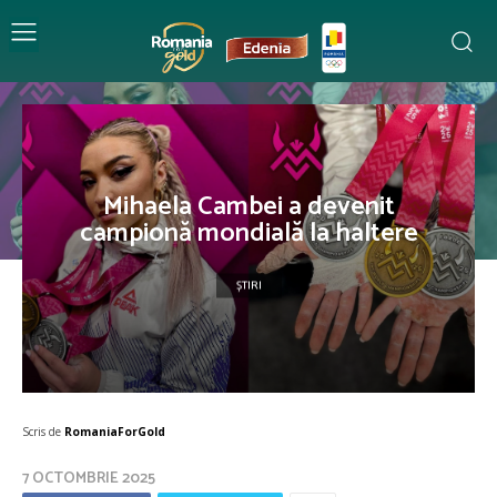
Mihaela Cambei a devenit
campionă mondială la haltere
ȘTIRI
Scris de
RomaniaForGold
7 OCTOMBRIE 2025