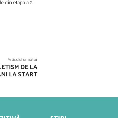
e din etapa a 2-
Articolul următor
ETISM DE LA
NI LA START