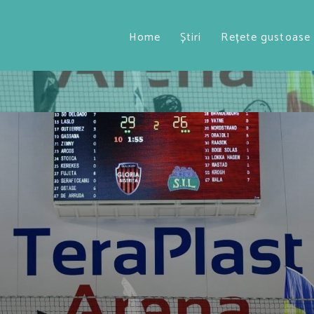
Home
Știri
Rețete gustoase