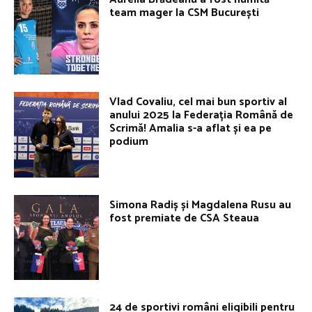
team mager la CSM București
Vlad Covaliu, cel mai bun sportiv al
anului 2025 la Federația Română de
Scrimă! Amalia s-a aflat și ea pe
podium
Simona Radiș și Magdalena Rusu au
fost premiate de CSA Steaua
24 de sportivi români eligibili pentru