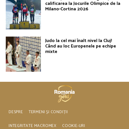
calificarea la Jocurile Olimpice de la
Milano-Cortina 2026
Judo la cel mai înalt nivel la Cluj!
Când au loc Europenele pe echipe
mixte
DESPRE
TERMENI ȘI CONDIȚII
INTEGRITATE MACROMEX
COOKIE-URI